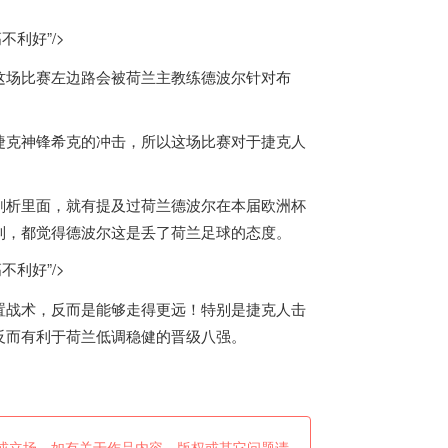
利好”/>
这场比赛左边路会被
荷兰
主教练德波尔针对布
捷克神锋希克的冲击，所以这场比赛对于捷克人
剖析里面，就有提及过
荷兰
德波尔在本届欧洲杯
制，都觉得德波尔这是丢了
荷兰
足球的态度。
利好”/>
置战术，反而是能够走得更远！特别是捷克人击
反而有利于
荷兰
低调稳健的晋级八强。