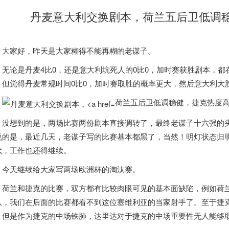
丹麦意大利交换剧本，荷兰五后卫低调
大家好，昨天是大家糊得不能再糊的老谋子。
无论是丹麦4比0，还是意大利坑死人的0比0，加时赛获胜剧本，
，但觉得丹麦常规时间0比0，加时赛取胜的概率更大，然后意大利大
荷兰五后卫低调稳健，捷克热度高不
没想到的是，两场比赛两份剧本直接调转了，最终老谋子十六强的
说的是，最近几天，老谋子写的比赛基本都黑了，当然！明灯状态归
续，工作也还得继续。
今天继续给大家写两场欧洲杯的淘汰赛。
荷兰
和捷克的比赛，双方都有比较肉眼可见的基本面缺陷，例如
荷
队，我们在后面的比赛都看不到这位塞维利亚的当家射手了。至于捷
，但是作为捷克的中场铁肺，达里达对于捷克的中场重要性无人能够