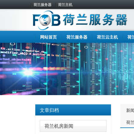
荷兰服务器
荷兰主机
网站首页
荷兰服务器
荷兰云主机
荷
文章归档
新
荷
荷兰机房新闻