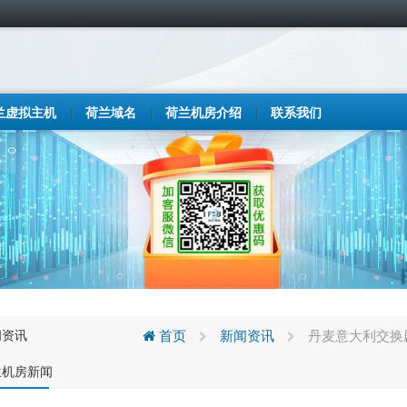
兰虚拟主机
荷兰域名
荷兰机房介绍
联系我们
闻资讯
首页
新闻资讯
丹麦意大利交换
兰机房新闻