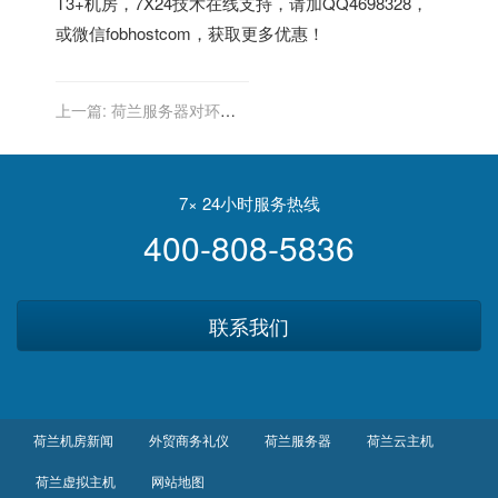
T3+机房，7X24技术在线支持，请加QQ4698328，
或微信fobhostcom，获取更多优惠！
上一篇:
荷兰服务器对环境
保护的贡献
7× 24小时服务热线
400-808-5836
联系我们
荷兰机房新闻
外贸商务礼仪
荷兰服务器
荷兰云主机
荷兰虚拟主机
网站地图