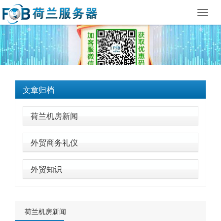
Toggl
navig
文章归档
荷兰机房新闻
外贸商务礼仪
外贸知识
荷兰机房新闻