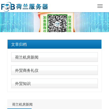
Toggl
navig
文章归档
荷兰机房新闻
外贸商务礼仪
外贸知识
荷兰机房新闻