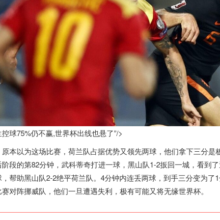
控球75%仍不赢,世界杯出线也悬了”/>
原本以为这场比赛，
荷兰
队占据优势又领先两球，他们拿下三分是
后阶段的第82分钟，武科蒂奇打进一球，黑山队1-2扳回一城，看到
球，帮助黑山队2-2绝平
荷兰
队。4分钟内连丢两球，到手三分变为了
比赛对阵挪威队，他们一旦遭遇失利，极有可能又将无缘世界杯。