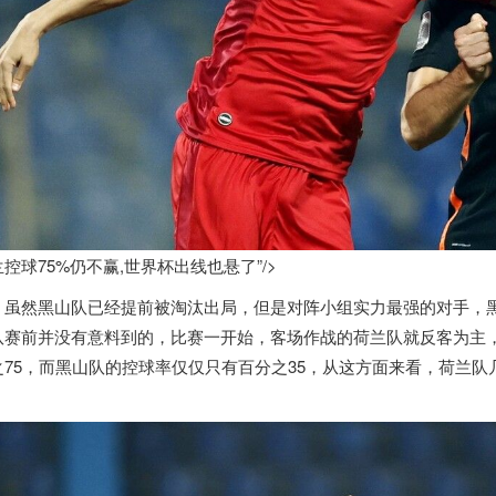
控球75%仍不赢,世界杯出线也悬了”/>
虽然黑山队已经提前被淘汰出局，但是对阵小组实力最强的对手，
队赛前并没有意料到的，比赛一开始，客场作战的
荷兰
队就反客为主
之75，而黑山队的控球率仅仅只有百分之35，从这方面来看，
荷兰
队