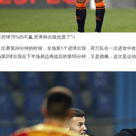
控球75%仍不赢,世界杯出线也悬了”/>
比赛第24分钟的时候，全场第1个进球出现，
荷兰
队在一次进攻中收
场第2球出现在下半场易边再战后的第55分钟，又是德佩，这次是运