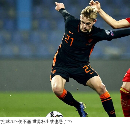
控球75%仍不赢,世界杯出线也悬了”/>