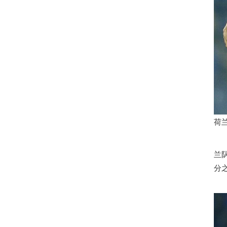
荷兰
兰
分