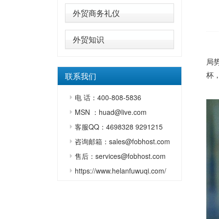
外贸商务礼仪
外贸知识
局
杯
联系我们
电 话：400-808-5836
MSN ：huad@live.com
客服QQ：4698328 9291215
咨询邮箱：sales@fobhost.com
售后：services@fobhost.com
https://www.helanfuwuqi.com/