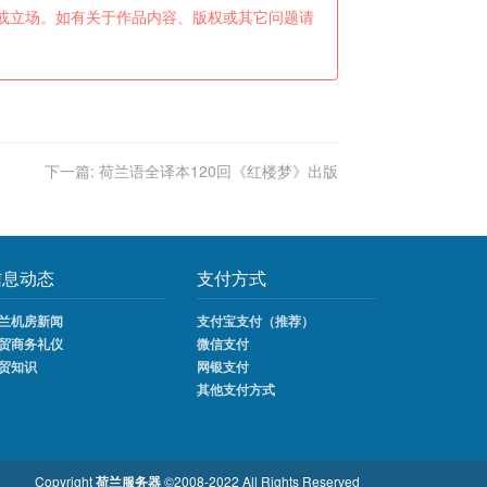
或立场。如有关于作品内容、版权或其它问题请
下一篇:
荷兰语全译本120回《红楼梦》出版
信息动态
支付方式
兰机房新闻
支付宝支付（推荐）
贸商务礼仪
微信支付
贸知识
网银支付
其他支付方式
Copyright
荷兰服务器
©2008-2022 All Rights Reserved