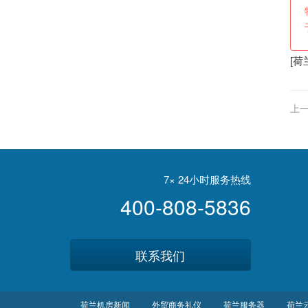
[
荷
上一
7× 24小时服务热线
400-808-5836
联系我们
荷兰机房新闻
外贸商务礼仪
荷兰服务器
荷兰