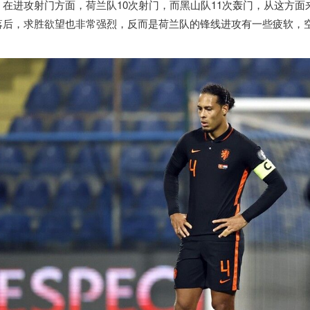
在进攻射门方面，
荷兰
队10次射门，而黑山队11次轰门，从这方
落后，求胜欲望也非常强烈，反而是
荷兰
队的锋线进攻有一些疲软，