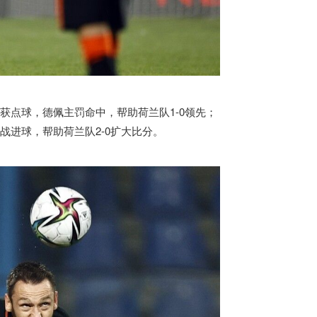
获点球，德佩主罚命中，帮助
荷兰
队1-0领先；
动战进球，帮助
荷兰
队2-0扩大比分。