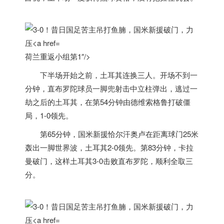
荷兰重返小组第1″/>
下半场开始之前，土耳其连换三人。开场不到一
分钟，直布罗陀球员一脚兜射击中立柱弹出，逃过一
劫之后的土耳其，在第54分钟由德维索格鲁打破僵
局，1-0领先。
第65分钟，国米新援恰尔汗奥卢在距离球门25米
轰出一脚世界波，土耳其2-0领先。第83分钟，卡拉
曼破门，这样土耳其3-0击败直布罗陀，顺利全取三
分。