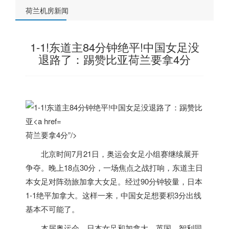
荷兰机房新闻
1-1!东道主84分钟绝平!中国女足没
退路了：踢赞比亚荷兰要拿4分
荷兰要拿4分”/>
北京时间7月21日，奥运会女足小组赛继续展开
争夺。晚上18点30分，一场焦点之战打响，东道主日
本女足对阵劲旅加拿大女足。经过90分钟较量，日本
1-1绝平加拿大。这样一来，中国女足想要积3分出线
基本不可能了。
本届奥运会，日本女足和加拿大、英国、智利同