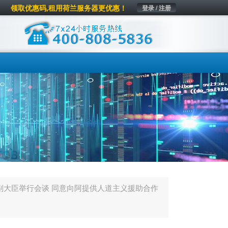
领取优惠码,租用荷兰服务器更优惠！
登录 / 注册
副大臣举行会谈 同意向阿提供人道主义援助合作