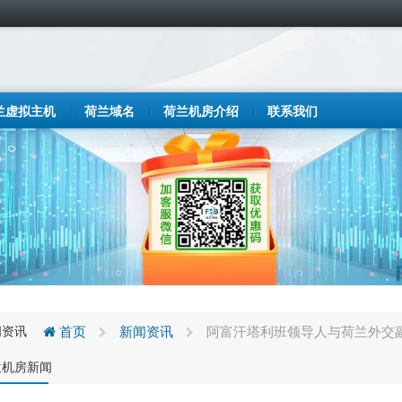
兰虚拟主机
荷兰域名
荷兰机房介绍
联系我们
闻资讯
首页
新闻资讯
阿富汗塔利班领导人与荷兰外交
兰机房新闻