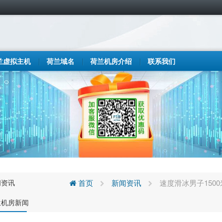
兰虚拟主机
荷兰域名
荷兰机房介绍
联系我们
闻资讯
首页
新闻资讯
速度滑冰男子15
兰机房新闻