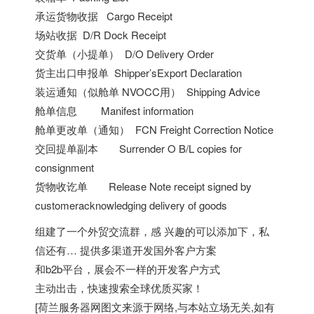
承运货物收据 Cargo Receipt
场站收据 D/R Dock Receipt
交货单（小提单） D/O Delivery Order
货主出口申报单 Shipper’sExport Declaration
装运通知（似舱单 NVOCC用） Shipping Advice
舱单信息 Manifest information
舱单更改单（通知） FCN Freight Correction Notice
交回提单副本 Surrender O B/L copies for
consignment
货物收讫单 Release Note receipt signed by
customeracknowledging delivery of goods
组建了一个外贸交流群，感 兴趣的可以添加下，私
信还有… 提供多渠道开发国外客户方案
和b2b平台，展会不一样的开发客户方式
主动出击，快速搜索全球优质买家！
[
荷兰服务器
网图文来源于网络,与本站立场无关,如有