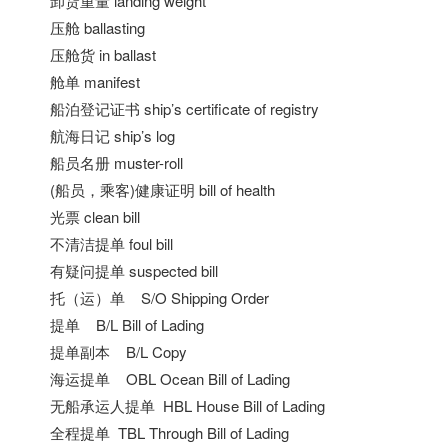
卸货重量 landing weight
压舱 ballasting
压舱货 in ballast
舱单 manifest
船泊登记证书 ship’s certificate of registry
航海日记 ship’s log
船员名册 muster-roll
(船员，乘客)健康证明 bill of health
光票 clean bill
不清洁提单 foul bill
有疑问提单 suspected bill
托（运）单 S/O Shipping Order
提单 B/L Bill of Lading
提单副本 B/L Copy
海运提单 OBL Ocean Bill of Lading
无船承运人提单 HBL House Bill of Lading
全程提单 TBL Through Bill of Lading