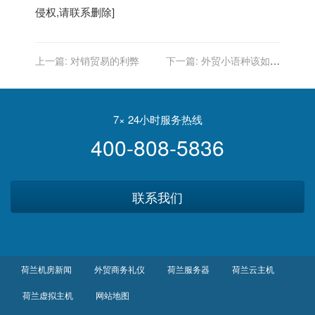
侵权,请联系删除]
上一篇:
对销贸易的利弊
下一篇:
外贸小语种该如何
做推广？
7× 24小时服务热线
400-808-5836
联系我们
荷兰机房新闻
外贸商务礼仪
荷兰服务器
荷兰云主机
荷兰虚拟主机
网站地图