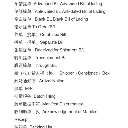
预借提单 Advanced BL Advanced Bill of lading
倒签提单 Anti-Dated BL Anti-dated Bill of Lading
空白提单 Blank BL Blank Bill of Lading
指示提单‘To Order’B/L
并单（提单）Combined Bill
拆单（提单）Separate Bill
备运提单 Received for Shipment B/L
转船提单 Transhipment B/L
联运提单 Through B/L
发（收）货人栏（格） Shipper（Consignee）Box
到货通知书 Arrival Notice
舱单 M/F
批量报备 Batch Filing
舱单数据不符 Manifest Discrepancy
收到舱单回执 Acknowledgement of Manifest
Receipt
装箱单 Packing List