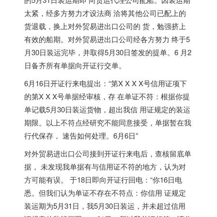
太紧，经多方努力才设法商 洽将其他公司已配上的
货退载，换上对外贸易进出口公司的 货，勉强挤上
有效的船期。对外贸易进出口公司经各方努力 终于5
月30日装运完毕，并取得5月30日签发的提单。6 月2
日备齐所有单据向开证行交单。
6月16日开证行来电提出：“第X X X X号信用证项下
的第X X X号单据经审核，存 在单证不符：根据你提
单记载5月30日装运货物，超出我信 用证规定的装运
期限。以上不符点经研究不能同意接受，单据暂在我
行代保存， 速告如何处理。6月6日”
对外贸易进出口公司接到开证行来电后，查核留底单
据， 未发现我单据有与信用证不符的地方，认为对
方可能有误。 于18日即向开证行回电：“你16日电
悉。但我们认为单证不存在不符点：你信用 证规定
装运期为5月31日，我5月30日装运，并未超过信用