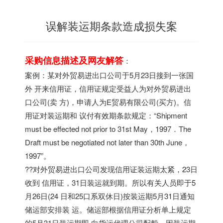
误解装运期条款造成损失案
采购信息描述及网友解答
：
案例：某对外贸易进出口公司于5月23日接到一张国
外 开来信用证，信用证规定受益人为对外贸易进出
口公司(卖 方)，申请人为E贸易有限公司(买方)。信
用证对装运期和 议付有效期条款规定：“Shipment
must be effected not prior to 31st May，1997．The
Draft must be negotiated not later than 30th June，
1997”。
??对外贸易进出口公司发现信用证装运期太紧，23日
收到 信用证，31日装运就到期。所以有关人员即于5
月26日(24 日和25口系双休日)按装运期5月31日通知
储运部安排装 运。储运部根据信用证分析单上规定
的5月31日装运期即 向货运代理公司配船。因装运期