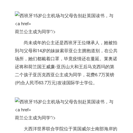
荷兰公主成为同学”/>
尚未成年的公主还是西班牙王位继承人，她被拍
到与父母和14岁的妹妹索菲亚公主拥抱道别，在公共
场所，她们都戴着口罩，毕竟疫情还在蔓延。莱奥诺
还将和
荷兰
国王威廉-亚历山大和王后马克西玛的第
二个孩子亚历克西亚公主成为同学，花费6.7万英镑
(约合人民币63.7万元)攻读国际学士学位。
荷兰公主成为同学”/>
大西洋世界联合学院位于英国威尔士南部海岸的