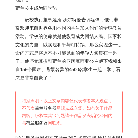
荷兰公主成为同学”/>
该校执行董事延斯·沃尔特曼告诉媒体，他们非
常欢迎来自世界各地不同的学生加入他们的全球教育
活动。学校的使命就是使教育成为团结人民、国家和
文化的力量，以实现和平与可持续。那么实现这一使
命的方式是将原本不可能见面的年轻人聚集在一起
了。他还尤其提到
荷兰
的亚历克西亚公主殿下将和来
自155个国家、背景各异的4500名学生一起上学，看
来是非常自豪了！
特别声明：以上文章内容仅代表作者本人观点，
不代表
荷兰服务器
网观点或立场。如有关于作品
内容、版权或其它问题请于作品发表后的30日内
与
荷兰服务器
网联系。
[
荷兰服务器
网图文来源于网络,如有侵权,请联系删除]