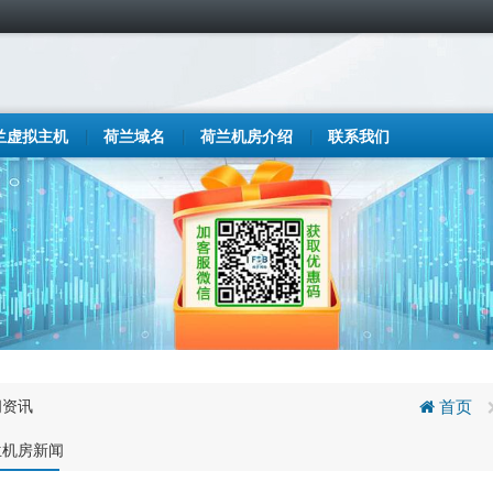
兰虚拟主机
荷兰域名
荷兰机房介绍
联系我们
闻资讯
首页
兰机房新闻