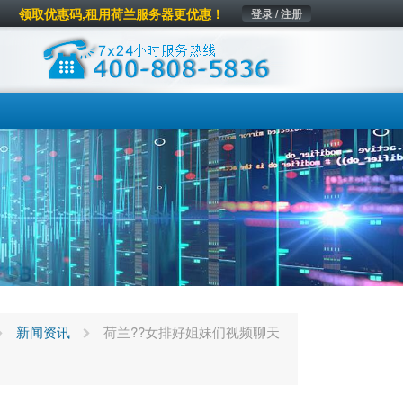
领取优惠码,租用荷兰服务器更优惠！
登录 / 注册
新闻资讯
荷兰??女排好姐妹们视频聊天