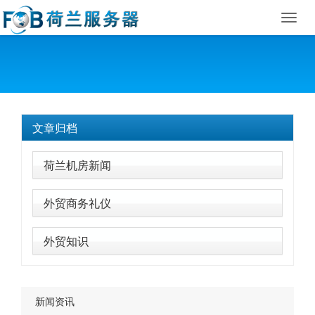
Toggl
navig
文章归档
荷兰机房新闻
外贸商务礼仪
外贸知识
新闻资讯