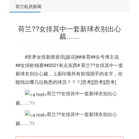
荷兰机房新闻
荷兰??女排其中一套新球衣别出心
裁……
#世界女排新闻资讯[超话]##体育##头号博主说
##女排欧锦赛##2021有点东西#
荷兰
??女排其中一套
新球衣别出心裁，上面印着所有前现国手的名字，你
能找出哪几位熟悉的球员？？？[思考][思考][思考]
荷兰??女排其中一套新球衣别出心
裁……”/>
荷兰??女排其中一套新球衣别出心
裁……”/>