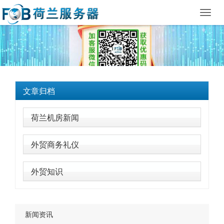
Toggl
navig
文章归档
荷兰机房新闻
外贸商务礼仪
外贸知识
新闻资讯