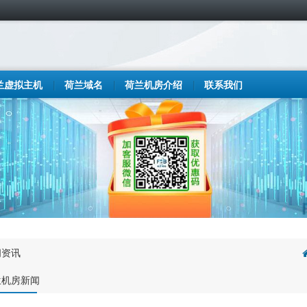
兰虚拟主机
荷兰域名
荷兰机房介绍
联系我们
闻资讯
兰机房新闻