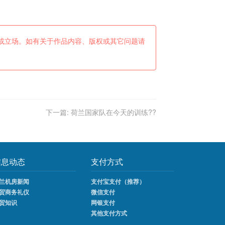
或立场。如有关于作品内容、版权或其它问题请
下一篇:
荷兰国家队在今天的训练??
信息动态
支付方式
兰机房新闻
支付宝支付（推荐）
贸商务礼仪
微信支付
贸知识
网银支付
其他支付方式