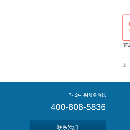
[
荷
上一
7× 24小时服务热线
400-808-5836
联系我们