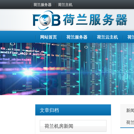
荷兰服务器
荷兰主机
网站首页
荷兰服务器
荷兰云主机
荷
文章归档
新
荷
荷兰机房新闻