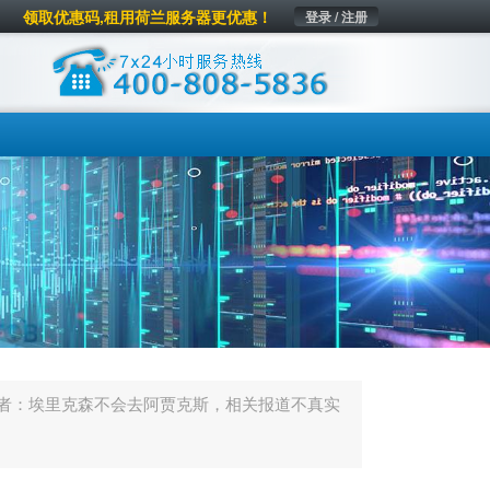
领取优惠码,租用荷兰服务器更优惠！
登录 / 注册
者：埃里克森不会去阿贾克斯，相关报道不真实