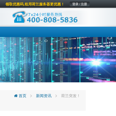
领取优惠码,租用荷兰服务器更优惠！
登录 / 注册
首页
新闻资讯
荷兰突发！