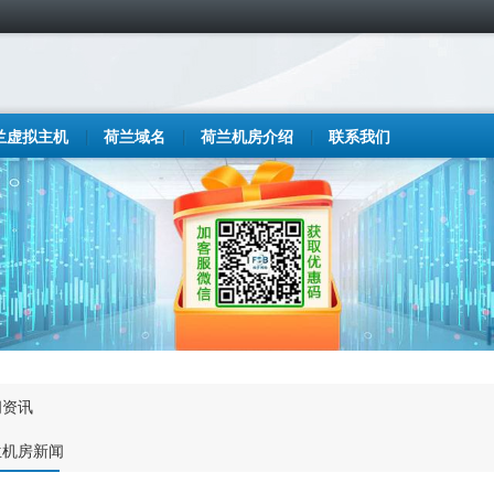
兰虚拟主机
荷兰域名
荷兰机房介绍
联系我们
闻资讯
兰机房新闻