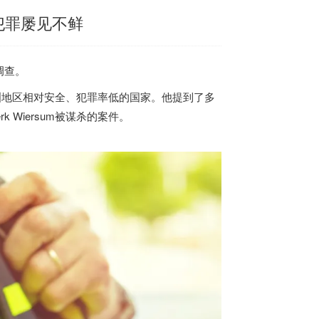
犯罪屡见不鲜
调查。
洲地区相对安全、犯罪率低的国家。他提到了多
rk Wiersum被谋杀的案件。