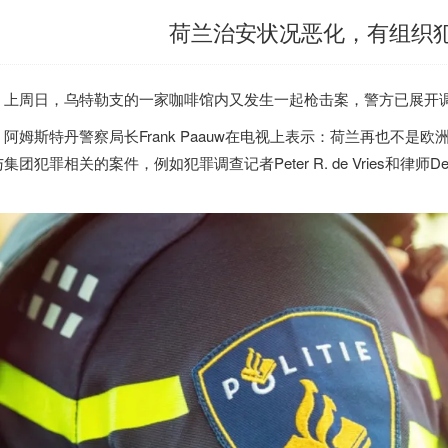
荷兰治安状况恶化，有组织
上周日，乌特勒支的一家咖啡馆内又发生一起枪击案，警方已展开
阿姆斯特丹警察局长Frank Paauw在电视上表示：
荷兰
再也不是欧
集团犯罪相关的案件，例如犯罪调查记者Peter R. de Vries和律师De