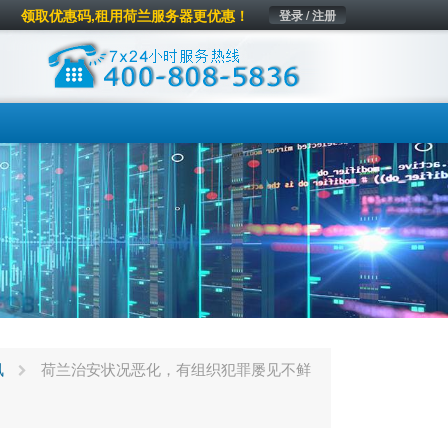
领取优惠码,租用荷兰服务器更优惠！
登录 / 注册
讯
荷兰治安状况恶化，有组织犯罪屡见不鲜