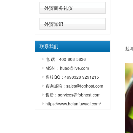
外贸商务礼仪
外贸知识
联系我们
起与
电 话：400-808-5836
MSN ：huad@live.com
客服QQ：4698328 9291215
咨询邮箱：sales@fobhost.com
售后：services@fobhost.com
https://www.helanfuwuqi.com/