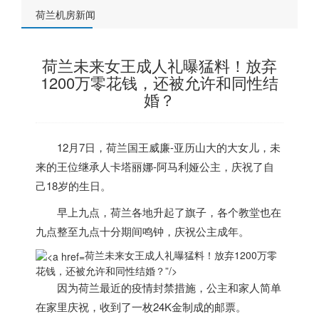
荷兰机房新闻
荷兰未来女王成人礼曝猛料！放弃
1200万零花钱，还被允许和同性结
婚？
12月7日，
荷兰
国王威廉-亚历山大的大女儿，未
来的王位继承人卡塔丽娜-阿马利娅公主，庆祝了自
己18岁的生日。
早上九点，
荷兰
各地升起了旗子，各个教堂也在
九点整至九点十分期间鸣钟，庆祝公主成年。
荷兰未来女王成人礼曝猛料！放弃1200万零
花钱，还被允许和同性结婚？”/>
因为
荷兰
最近的疫情封禁措施，公主和家人简单
在家里庆祝，收到了一枚24K金制成的邮票。