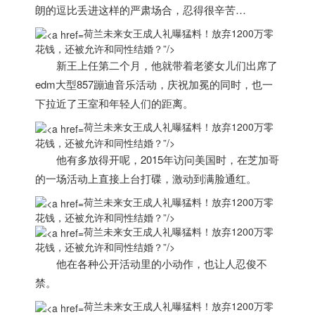
朗的逗比丢进这样的严肃场合，忍得很辛苦…
荷兰未来女王成人礼曝猛料！放弃1200万零
花钱，还被允许和同性结婚？”/>
新王上任第二个月，他就带着老婆女儿们出席了
edm大型857蹦迪音乐活动，庆祝加冕的同时，也一
下拉近了王室和年轻人们的距离。
荷兰未来女王成人礼曝猛料！放弃1200万零
花钱，还被允许和同性结婚？”/>
他有多放得开呢，2015年访问美国时，在芝加哥
的一场活动上直接上台打碟，激动到满脸通红。
荷兰未来女王成人礼曝猛料！放弃1200万零
花钱，还被允许和同性结婚？”/>
荷兰未来女王成人礼曝猛料！放弃1200万零
花钱，还被允许和同性结婚？”/>
他在各种公开活动里的小动作，也让人忍俊不
禁。
荷兰未来女王成人礼曝猛料！放弃1200万零