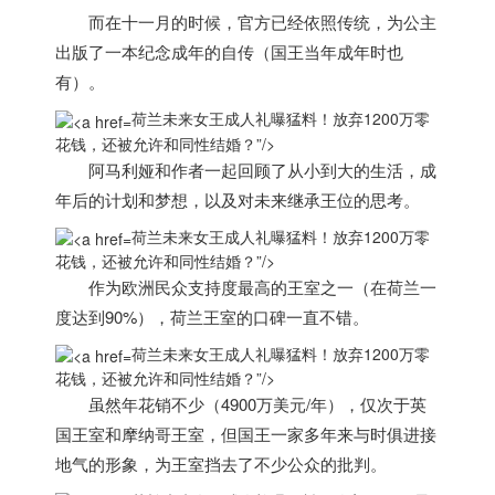
而在十一月的时候，官方已经依照传统，为公主
出版了一本纪念成年的自传
（国王当年成年时也
有）
。
荷兰未来女王成人礼曝猛料！放弃1200万零
花钱，还被允许和同性结婚？”/>
阿马利娅和作者一起回顾了从小到大的生活，成
年后的计划和梦想，以及对未来继承王位的思考。
荷兰未来女王成人礼曝猛料！放弃1200万零
花钱，还被允许和同性结婚？”/>
作为欧洲民众支持度最高的王室之一
（在
荷兰
一
度达到90%）
，
荷兰
王室的口碑一直不错。
荷兰未来女王成人礼曝猛料！放弃1200万零
花钱，还被允许和同性结婚？”/>
虽然年花销不少
（4900万美元/年）
，仅次于英
国王室和摩纳哥王室，但国王一家多年来与时俱进接
地气的形象，为王室挡去了不少公众的批判。