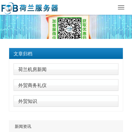
Toggl
navig
文章归档
荷兰机房新闻
外贸商务礼仪
外贸知识
新闻资讯