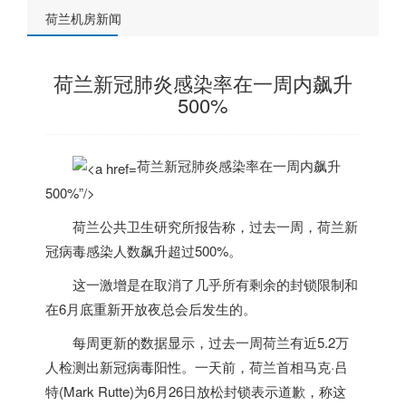
荷兰机房新闻
荷兰新冠肺炎感染率在一周内飙升
500%
荷兰新冠肺炎感染率在一周内飙升
500%”/>
荷兰
公共卫生研究所报告称，过去一周，
荷兰
新
冠病毒感染人数飙升超过500%。
这一激增是在取消了几乎所有剩余的封锁限制和
在6月底重新开放夜总会后发生的。
每周更新的数据显示，过去一周
荷兰
有近5.2万
人检测出新冠病毒阳性。一天前，
荷兰
首相马克·吕
特(Mark Rutte)为6月26日放松封锁表示道歉，称这