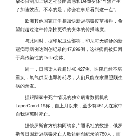
放松限制加上缺乏社会距离感和Delta变体“当然产生
了加速效应。不幸的是，你会在事后看到这一点”。
欧洲其他国家正争相加快新冠病毒疫苗接种，希
望能超过这种传染性更强的变体的传播速度。
与此同时，据印尼卫生部称，印尼每天确诊的新
冠病毒病例达到创纪录的47,899例，这些病例被归因
于高传染性的Delta变体。
周一，日感染人数超过40,427例。医院已经不堪
重负，氧气供应也即将耗尽，人们只能在家里照顾生
病的亲友。
据跟踪家中死亡情况的独立病毒数据机构
LaporCovid-19称，自上月以来，至少有451人在家中
自我隔离时死亡。
据俄罗斯官方机构阿纳多卢通讯社的数据，俄罗
斯每日因新冠病毒死亡人数达到创纪录的780人，而