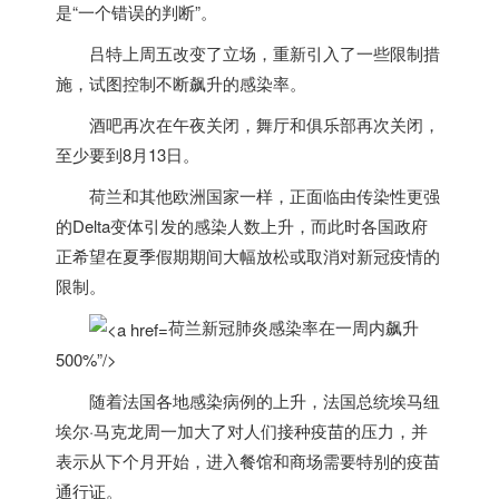
是“一个错误的判断”。
吕特上周五改变了立场，重新引入了一些限制措
施，试图控制不断飙升的感染率。
酒吧再次在午夜关闭，舞厅和俱乐部再次关闭，
至少要到8月13日。
荷兰
和其他欧洲国家一样，正面临由传染性更强
的Delta变体引发的感染人数上升，而此时各国政府
正希望在夏季假期期间大幅放松或取消对新冠疫情的
限制。
荷兰新冠肺炎感染率在一周内飙升
500%”/>
随着法国各地感染病例的上升，法国总统埃马纽
埃尔·马克龙周一加大了对人们接种疫苗的压力，并
表示从下个月开始，进入餐馆和商场需要特别的疫苗
通行证。