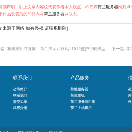
特别声明：以上文章内容仅代表作者本人观点，不代表
荷兰服务器
网观点
于作品发表后的30日内与
荷兰服务器
网联系。
文来源于网络,如有侵权,请联系删除]
篇:
雅典国际防务展：荷兰展示西格玛11515型护卫舰模型
下一篇:
本
联系我们
产品服务
公司简介
荷兰服务器
荷
联系我们
荷兰主机
外
提交工单
荷兰服务器租用
外
机房介绍
荷兰主机租用