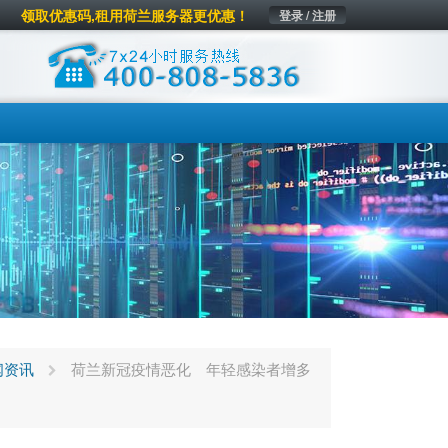
领取优惠码,租用荷兰服务器更优惠！
登录 / 注册
闻资讯
荷兰新冠疫情恶化 年轻感染者增多