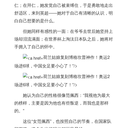
仁；在拜仁，她发觉自己被束缚住，于是勇敢地走出
舒适区，来到英超——她对于自己有清晰的认识，明
白自己想要的是什么。
但她同样有感性的一面：在爷爷去世后她坚持上
场却泪流满面；在世界杯上淘汰日本队之后，她将对
手拥入了自己的怀中。
荷兰姑娘复刻博格坎普神作！奥运2
场进6球，中国女足要小心了！”/>
荷兰姑娘复刻博格坎普神作！奥运2
场进6球，中国女足要小心了！”/>
她认为自己的性格很像范佩西：“我视他为最大
的榜样，主要是因为他也有些叛逆，而我也是那样
的。”
这位“女范佩西”，也按照自己的节奏，在国家队