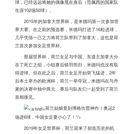
球，已经远远将她的偶像甩在身后（范佩西的国家队
生涯102场50球）。
2015年的加拿大世界杯，是米德玛第一次参加世
界大赛。在之前的预选赛，米德玛打进了16粒进球，
几乎凭借一己之力将
荷兰
队带到了加拿大，这也是
荷
兰
首次参加女足世界杯。
那届世界杯，
荷兰
女足与中国、东道主加拿大分
在了死亡之组，小组赛后铩羽而归，米德玛也没有取
得进球。但在此之后，
荷兰
女足开始突飞猛进，2年
后本土举办的欧洲杯，
荷兰
一举夺冠，米德玛在与丹
麦的决赛中独中两元，赛后与队友们一起受到了
荷兰
首相接见。
荷兰姑娘复刻博格坎普神作！奥运2
场进6球，中国女足要小心了！”/>
2019年女足世界杯，
荷兰
迎来了创造历史的机