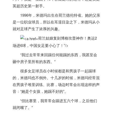
英超历史第一射手。
1996年，米德玛出生在
荷兰
德伦特省。她的父亲
是一位职业球员，所以在耳濡目染之下，米德玛从小
就对足球产生了浓厚的兴趣。
荷兰姑娘复刻博格坎普神作！奥运2
场进6球，中国女足要小心了！”/>
“我过去常常来回踢任何能踢的东西，我甚至会
砸中房子里所有的东西。”
很多女足球员在小时候都是和男孩子一起踢球
的，米德玛也不例外。十几岁的时候，米德玛经常混
在男孩子堆里训练、比赛，场边时常会出现这样的声
音：“她是个女孩，她踢不好的”。
“但比赛里，我常常会踢进五六个球，之后他们
就闭嘴了。”