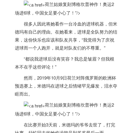
荷兰姑娘复刻博格坎普神作！奥运2
场进6球，中国女足要小心了！”/>
很多人因此将她看作一台冷血的进球机器，但米
德玛有自己的理由。在她看来，进球是全队努力的结
果，这份快乐也应该和队友共享，“我觉得为了庆祝
进球而一个人跑开，就是对队友们的不尊重。”
“都说我进球后没有笑容？我总是皱眉？但我根
本不在乎这些评论！”
然而，2019年10月9日
荷兰
对阵俄罗斯的欧洲杯
预选赛上，米德玛在进球之后情绪罕见爆发，泪水夺
眶而出。
荷兰姑娘复刻博格坎普神作！奥运2
场进6球，中国女足要小心了！”/>
在比赛开始3天前，米德玛的爷爷去世了，打完
比赛、赶忙回去的她也没能见到爷爷最后一面。