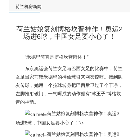
荷兰机房新闻
荷兰姑娘复刻博格坎普神作！奥运2
场进6球，中国女足要小心了！
“米德玛简直是博格坎普附体！”
东京奥运会
荷兰
女足与巴西女足的比赛中，
荷兰
女足当家前锋米德玛的神仙球引来网友惊呼。接到队
友传球，她用一个拉球转身把巴西后卫过了个干净，
左脚推射破门，一气呵成的动作颇有“冰王子”博格坎
普的神韵。
荷兰姑娘复刻博格坎普神作！奥运2
场进6球，中国女足要小心了！”/>
荷兰姑娘复刻博格坎普神作！奥运2