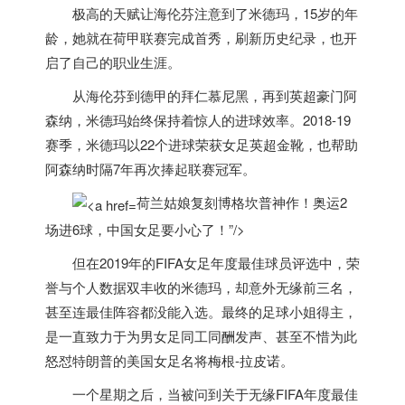
极高的天赋让海伦芬注意到了米德玛，15岁的年
龄，她就在荷甲联赛完成首秀，刷新历史纪录，也开
启了自己的职业生涯。
从海伦芬到德甲的拜仁慕尼黑，再到英超豪门阿
森纳，米德玛始终保持着惊人的进球效率。2018-19
赛季，米德玛以22个进球荣获女足英超金靴，也帮助
阿森纳时隔7年再次捧起联赛冠军。
荷兰姑娘复刻博格坎普神作！奥运2
场进6球，中国女足要小心了！”/>
但在2019年的FIFA女足年度最佳球员评选中，荣
誉与个人数据双丰收的米德玛，却意外无缘前三名，
甚至连最佳阵容都没能入选。最终的足球小姐得主，
是一直致力于为男女足同工同酬发声、甚至不惜为此
怒怼特朗普的美国女足名将梅根-拉皮诺。
一个星期之后，当被问到关于无缘FIFA年度最佳