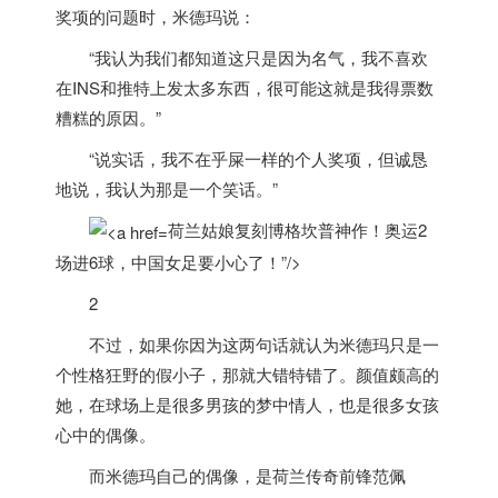
奖项的问题时，米德玛说：
“我认为我们都知道这只是因为名气，我不喜欢
在INS和推特上发太多东西，很可能这就是我得票数
糟糕的原因。”
“说实话，我不在乎屎一样的个人奖项，但诚恳
地说，我认为那是一个笑话。”
荷兰姑娘复刻博格坎普神作！奥运2
场进6球，中国女足要小心了！”/>
2
不过，如果你因为这两句话就认为米德玛只是一
个性格狂野的假小子，那就大错特错了。颜值颇高的
她，在球场上是很多男孩的梦中情人，也是很多女孩
心中的偶像。
而米德玛自己的偶像，是
荷兰
传奇前锋范佩