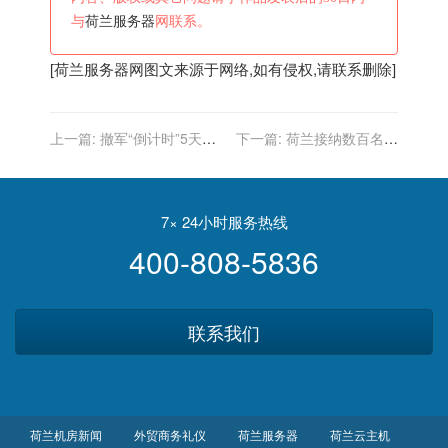
与
荷兰服务器
网联系。
[
荷兰服务器
网图文来源于网络,如有侵权,请联系删除]
上一篇:
撤军“倒计时”5天！
下一篇:
荷兰接纳数百名阿
法国荷兰提前放弃，美国：
富汗难民，反对者在军事基
我们能做的不多
地外纵火抗议
7× 24小时服务热线
400-808-5836
联系我们
荷兰机房新闻
外贸商务礼仪
荷兰服务器
荷兰云主机