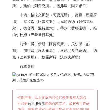
斯）、廷伯（阿贾克斯）、德弗里（国际米兰）
中场：格拉文贝赫（阿贾克斯）、德容（巴塞罗
那）、克拉森（阿贾克斯）、库珀迈纳（阿尔克马
尔）、德容恩（亚特兰大）、蒂尔（费耶诺德）、维
纳尔杜姆（巴黎圣日耳曼）
前锋：博古伊斯（阿贾克斯）、贝尔温（热
刺）、加科普（埃因霍温）、马伦（多特蒙德）、德
佩（巴塞罗那）、魏霍斯特（沃尔夫斯堡）
荷兰
赛程
荷兰国家队大名单：范迪克、德佩、德容在
列，范德贝克落选”/>
特别声明：以上文章内容仅代表作者本人观点，
不代表
荷兰服务器
网观点或立场。如有关于作品
内容、版权或其它问题请于作品发表后的30日内