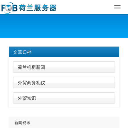
Toggl
navig
文章归档
荷兰机房新闻
外贸商务礼仪
外贸知识
新闻资讯