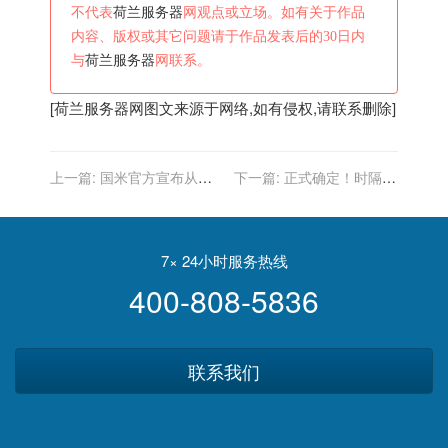
不代表
荷兰服务器
网观点或立场。如有关于作品
内容、版权或其它问题请于作品发表后的30日内
与
荷兰服务器
网联系。
[
荷兰服务器
网图文来源于网络,如有侵权,请联系删除]
上一篇:
国米官方宣布从埃
下一篇:
正式确定！时隔35
因霍温签下荷兰飞翼邓弗里
年F1荷兰大奖赛如期回归
斯……
7× 24小时服务热线
400-808-5836
联系我们