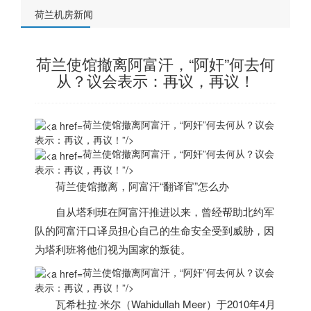
荷兰机房新闻
荷兰使馆撤离阿富汗，“阿奸”何去何
从？议会表示：再议，再议！
荷兰使馆撤离阿富汗，“阿奸”何去何从？议会
表示：再议，再议！”/>
荷兰使馆撤离阿富汗，“阿奸”何去何从？议会
表示：再议，再议！”/>
荷兰
使馆撤离，阿富汗“翻译官”怎么办
自从塔利班在阿富汗推进以来，曾经帮助北约军
队的阿富汗口译员担心自己的生命安全受到威胁，因
为塔利班将他们视为国家的叛徒。
荷兰使馆撤离阿富汗，“阿奸”何去何从？议会
表示：再议，再议！”/>
瓦希杜拉·米尔（Wahidullah Meer）于2010年4月