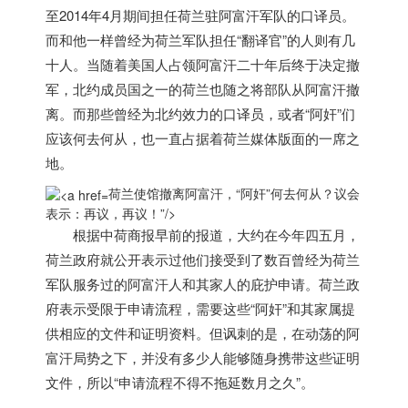
至2014年4月期间担任
荷兰
驻阿富汗军队的口译员。
而和他一样曾经为
荷兰
军队担任“翻译官”的人则有几
十人。当随着美国人占领阿富汗二十年后终于决定撤
军，北约成员国之一的
荷兰
也随之将部队从阿富汗撤
离。而那些曾经为北约效力的口译员，或者“阿奸”们
应该何去何从，也一直占据着
荷兰
媒体版面的一席之
地。
荷兰使馆撤离阿富汗，“阿奸”何去何从？议会
表示：再议，再议！”/>
根据中荷商报早前的报道，大约在今年四五月，
荷兰
政府就公开表示过他们接受到了数百曾经为
荷兰
军队服务过的阿富汗人和其家人的庇护申请。
荷兰
政
府表示受限于申请流程，需要这些“阿奸”和其家属提
供相应的文件和证明资料。但讽刺的是，在动荡的阿
富汗局势之下，并没有多少人能够随身携带这些证明
文件，所以“申请流程不得不拖延数月之久”。