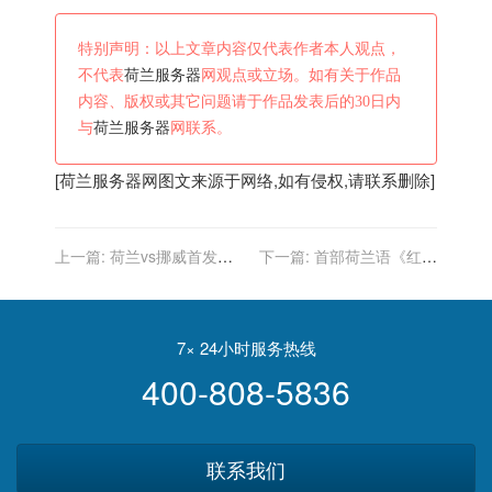
特别声明：以上文章内容仅代表作者本人观点，
不代表
荷兰服务器
网观点或立场。如有关于作品
内容、版权或其它问题请于作品发表后的30日内
与
荷兰服务器
网联系。
[
荷兰服务器
网图文来源于网络,如有侵权,请联系删除]
上一篇:
荷兰vs挪威首发：
下一篇:
首部荷兰语《红楼
范迪克、德里赫特先发，德
梦》出版
佩、德容出战
7× 24小时服务热线
400-808-5836
联系我们