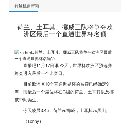
荷兰机房新闻
荷兰、土耳其、挪威三队将争夺欧
洲区最后一个直通世界杯名额
荷兰、土耳其、挪威三队将争夺欧洲区最后
一个直通世界杯名额”/>
直播吧11月17日讯 今天，世界杯欧洲区预选赛
将会进入最后一个比赛日。
目前欧洲区10个直通世界杯的名额已经确定9
席，而最后一个席位将在G组的
荷兰
、土耳其以及挪
威中间诞生。
今天凌晨3:45，
荷兰
vs挪威，土耳其vs黑山。
（sonny）