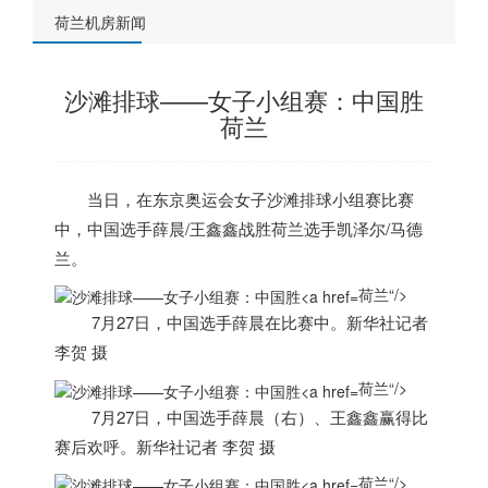
荷兰机房新闻
沙滩排球——女子小组赛：中国胜
荷兰
当日，在东京奥运会女子沙滩排球小组赛比赛
中，中国选手薛晨/王鑫鑫战胜
荷兰
选手凯泽尔/马德
兰。
荷兰“/>
7月27日，中国选手薛晨在比赛中。新华社记者
李贺 摄
荷兰“/>
7月27日，中国选手薛晨（右）、王鑫鑫赢得比
赛后欢呼。新华社记者 李贺 摄
荷兰“/>