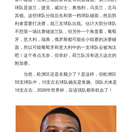
球队是波兰，捷克，威尔士，奥地利，乌克兰，北马
其顿。这些球队分组后先和第一档球队碰面，然后胜
利者需要打决赛，就三支球队出线。估计大部分球队
不想第一场比赛碰波兰队，但另外一个角度看，葡萄
牙，意大利，瑞典，俄罗斯都可能在小组赛的决赛碰
面，所以可能葡萄牙和意大利中的一支球队会被淘汰
吧！这个有点无奈，但幸好，
荷兰
队没有进入这次的
附加赛。
当然，欧洲区还是名额少了？是这样，但欧洲区
55支球队中，10支左右球队确实是鱼腩。强队大体是
16支左右，2026年世界杯，应该强队都有机会了！