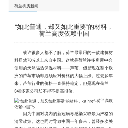
荷兰机房新闻
“如此普通，却又如此重要”的材料，
荷兰高度依赖中国
或许很多人都不了解，
荷兰
最常用的一款建筑材
料居然70%以上来自中国。这就是
荷兰
许多房屋中会
使用的天然隔热保温材料——芦苇。但是现在整个欧
洲的芦苇市场却必须应对价格的大幅上涨。过去多年
来，芦苇行业的价格一直保持稳定，但是现在
荷兰
340多家公司却不得不提高报价。
荷兰高度
依赖中国”/>
因为中国对境内的新冠病毒感染采取最为严格的
清零政策。这也同时导致中国一年多来，曾经多次关