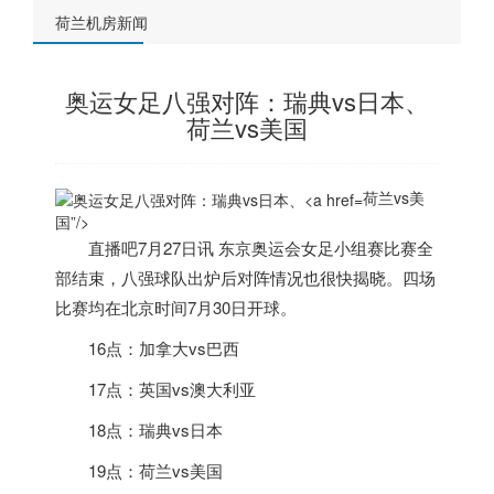
荷兰机房新闻
奥运女足八强对阵：瑞典vs日本、
荷兰vs美国
荷兰vs美
国”/>
直播吧7月27日讯 东京奥运会女足小组赛比赛全
部结束，八强球队出炉后对阵情况也很快揭晓。四场
比赛均在北京时间7月30日开球。
16点：加拿大vs巴西
17点：英国vs澳大利亚
18点：瑞典vs日本
19点：
荷兰
vs美国