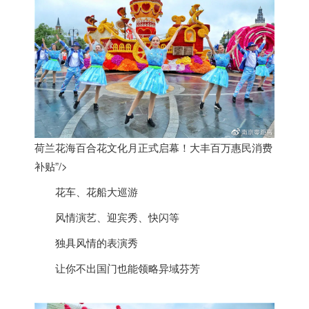
荷兰花海百合花文化月正式启幕！大丰百万惠民消费
补贴”/>
花车、花船大巡游
风情演艺、迎宾秀、快闪等
独具风情的表演秀
让你不出国门也能领略异域芬芳