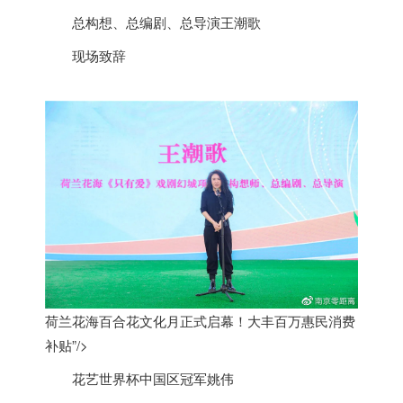
总构想、总编剧、总导演王潮歌
现场致辞
荷兰花海百合花文化月正式启幕！大丰百万惠民消费
补贴”/>
花艺世界杯中国区冠军姚伟