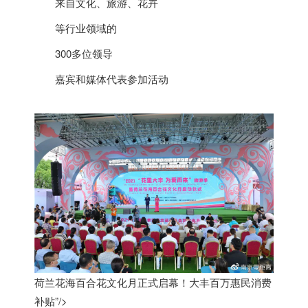
来自文化、旅游、花卉
等行业领域的
300多位领导
嘉宾和媒体代表参加活动
荷兰花海百合花文化月正式启幕！大丰百万惠民消费
补贴”/>