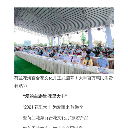
荷兰花海百合花文化月正式启幕！大丰百万惠民消费
补贴”/>
“爱的主旋律·花里大丰”
“2021‘花里大丰 为爱而来’旅游季
暨
荷兰
花海百合花文化月”旅游产品
对外正式发布，大丰向全国游客