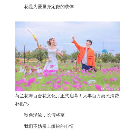
花是为爱量身定做的载体
荷兰花海百合花文化月正式启幕！大丰百万惠民消费
补贴”/>
秋色渐浓，长假将至
我们不妨带上缤纷的心情