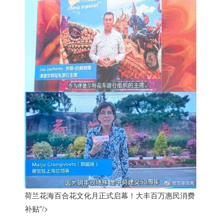
荷兰花海百合花文化月正式启幕！大丰百万惠民消费
补贴”/>