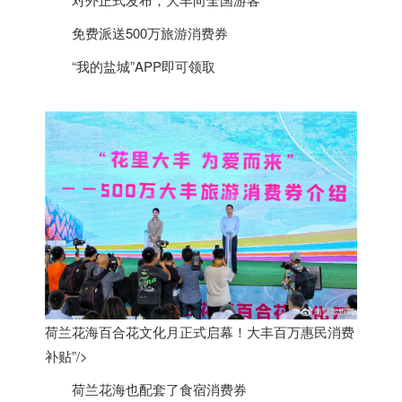
免费派送500万旅游消费券
“我的盐城”APP即可领取
荷兰花海百合花文化月正式启幕！大丰百万惠民消费
补贴”/>
荷兰
花海也配套了食宿消费券