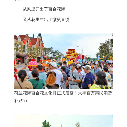
从风里开出了百合花海
又从花里生出了微笑喜悦
荷兰花海百合花文化月正式启幕！大丰百万惠民消费
补贴”/>