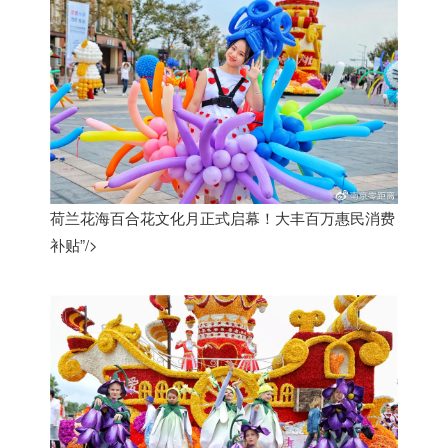
荷兰花海百合花文化月正式启幕！大丰百万惠民消费
补贴”/>