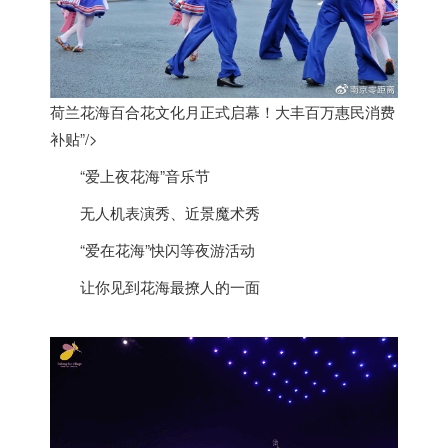
荷兰花海百合花文化月正式启幕！大丰百万惠民消费
补贴”/>
“爱上夜花海”音乐节
无人机表演秀、近景魔术秀
“爱在花海”快闪等夜游活动
让你见到花海最撩人的一面