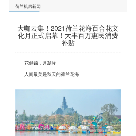
荷兰机房新闻
大咖云集！2021荷兰花海百合花文
化月正式启幕！大丰百万惠民消费
补贴
花似锦，月凝眸
人间最美是秋天的
荷兰
花海