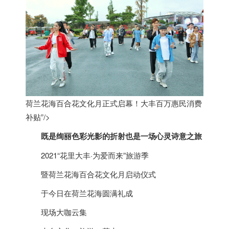
荷兰花海百合花文化月正式启幕！大丰百万惠民消费
补贴”/>
既是绚丽色彩光影的折射也是一场心灵诗意之旅
2021“花里大丰·为爱而来”旅游季
暨
荷兰
花海百合花文化月启动仪式
于今日在
荷兰
花海圆满礼成
现场大咖云集