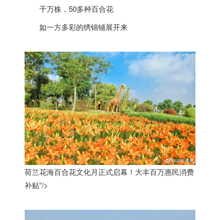
千万株，50多种百合花
如一方多彩的绣锦铺展开来
荷兰花海百合花文化月正式启幕！大丰百万惠民消费
补贴”/>