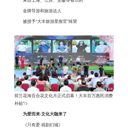
金牌导游和旅游达人
被授予“大丰旅游星推官”殊荣
荷兰花海百合花文化月正式启幕！大丰百万惠民消费
补贴”/>
为爱而来·文化大咖来了
《只有爱·戏剧幻城》