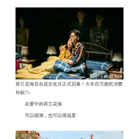
荷兰花海百合花文化月正式启幕！大丰百万惠民消费
补贴”/>
在爱中的
荷兰
花海
可以很潮，也可以很温柔