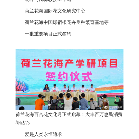
荷兰
花海国际花文化研究中心
荷兰
花海中国球宿根花卉良种繁育基地等
一批重要项目正式签约
荷兰花海百合花文化月正式启幕！大丰百万惠民消费
补贴”/>
爱是人类永恒追求