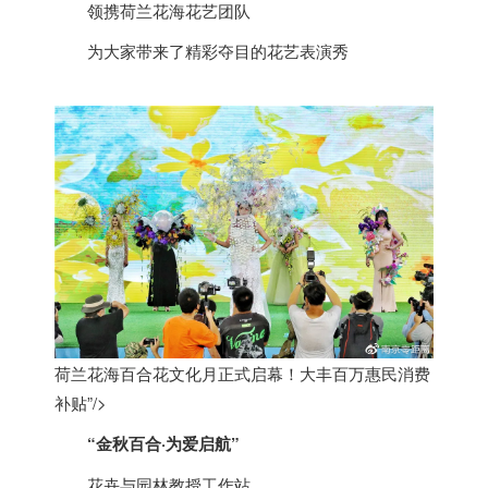
领携
荷兰
花海花艺团队
为大家带来了精彩夺目的花艺表演秀
荷兰花海百合花文化月正式启幕！大丰百万惠民消费
补贴”/>
“金秋百合·为爱启航”
花卉与园林教授工作站