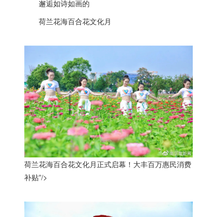
邂逅如诗如画的
荷兰
花海百合花文化月
荷兰花海百合花文化月正式启幕！大丰百万惠民消费
补贴”/>