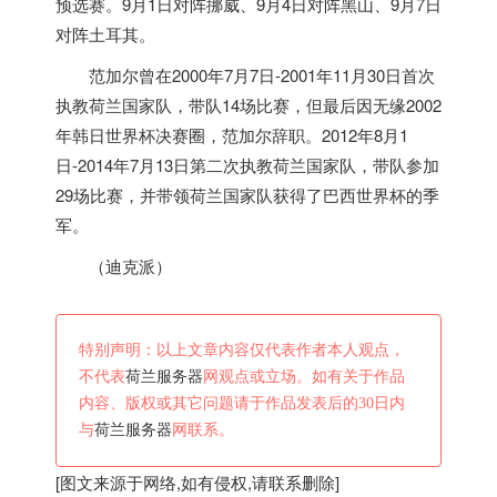
预选赛。9月1日对阵挪威、9月4日对阵黑山、9月7日
对阵土耳其。
范加尔曾在2000年7月7日-2001年11月30日首次
执教
荷兰
国家队，带队14场比赛，但最后因无缘2002
年韩日世界杯决赛圈，范加尔辞职。2012年8月1
日-2014年7月13日第二次执教
荷兰
国家队，带队参加
29场比赛，并带领
荷兰
国家队获得了巴西世界杯的季
军。
（迪克派）
特别声明：以上文章内容仅代表作者本人观点，
不代表
荷兰服务器
网观点或立场。如有关于作品
内容、版权或其它问题请于作品发表后的30日内
与
荷兰服务器
网联系。
[图文来源于网络,如有侵权,请联系删除]