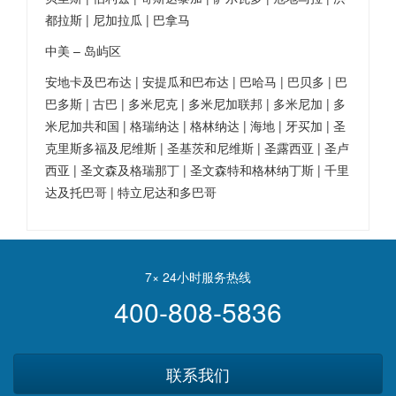
都拉斯 | 尼加拉瓜 | 巴拿马
中美 – 岛屿区
安地卡及巴布达 | 安提瓜和巴布达 | 巴哈马 | 巴贝多 | 巴
巴多斯 | 古巴 | 多米尼克 | 多米尼加联邦 | 多米尼加 | 多
米尼加共和国 | 格瑞纳达 | 格林纳达 | 海地 | 牙买加 | 圣
克里斯多福及尼维斯 | 圣基茨和尼维斯 | 圣露西亚 | 圣卢
西亚 | 圣文森及格瑞那丁 | 圣文森特和格林纳丁斯 | 千里
达及托巴哥 | 特立尼达和多巴哥
7× 24小时服务热线
400-808-5836
联系我们