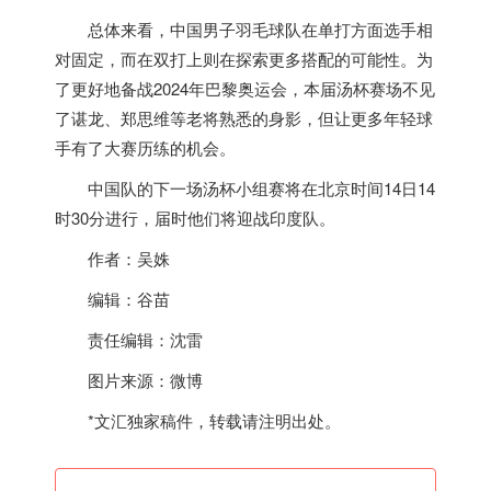
总体来看，中国男子羽毛球队在单打方面选手相
对固定，而在双打上则在探索更多搭配的可能性。为
了更好地备战2024年巴黎奥运会，本届汤杯赛场不见
了谌龙、郑思维等老将熟悉的身影，但让更多年轻球
手有了大赛历练的机会。
中国队的下一场汤杯小组赛将在北京时间14日14
时30分进行，届时他们将迎战印度队。
作者：吴姝
编辑：谷苗
责任编辑：沈雷
图片来源：微博
*文汇独家稿件，转载请注明出处。