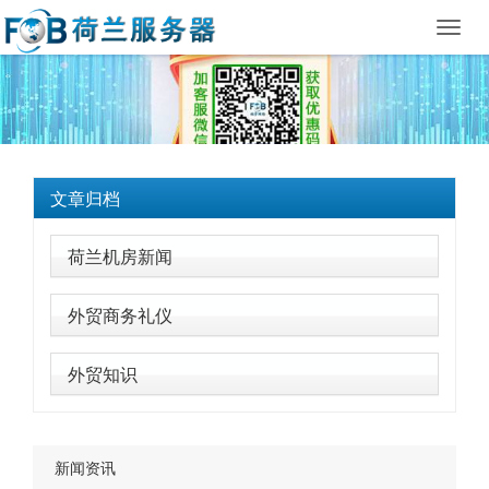
Toggl
navig
文章归档
荷兰机房新闻
外贸商务礼仪
外贸知识
新闻资讯