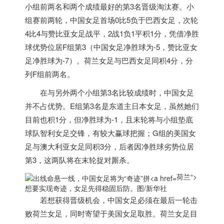
小组前两名和两个成绩最好的第3名晋级淘汰赛。小
组赛前两轮，中国女足首场0比5负于巴西女足，次轮
4比4与赞比亚女足战平，2战1负1平积1分，凭借净胜
球优势位居F组第3（中国女足净胜球为-5，赞比亚女
足净胜球为-7）。
荷兰
女足与巴西女足同积4分，分
列F组前两名。
在与另外两个小组第3名比较成绩时，中国女足
并不占优势。E组第3名是东道主日本女足，虽然她们
目前也积1分，但净胜球为-1，且末轮将与小组垫底
球队智利女足交锋，有较大赢球把握；G组的美国女
足与澳大利亚女足同积3分，后者因净胜球劣势位居
第3，这两队将在末轮捉对厮杀。
荷兰“>
想要实现奇迹，女足先得稳固后防。图/新华社
若想获得晋级机会，中国女足必须在最后一轮击
败
荷兰
女足，同时寄望于美国女足取胜。
荷兰
女足目