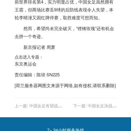
前世界排名第4，实力明显占优，中国女足虽然拥有
王霜，但两场比赛丢9球的后防线表现令人失望，本
轮李晴潼又因红牌停赛，取胜难度可想而知。
然而，希望尚未完全破灭，“铿锵玫瑰”还有机会
去拼一个奇迹。
新京报记者 周萧
点击进入专题：
东京奥运会
责任编辑：陈琰 SN225
[
荷兰服务器
网图文来源于网络,如有侵权,请联系删除]
上一篇:
中国女足有望战胜
下一篇:
中国女足决战荷
荷兰队从而晋级 我们可以采
兰，贾秀全田忌赛马，王霜
取进攻型战术
争3分出线需一人复出
7× 24小时服务热线