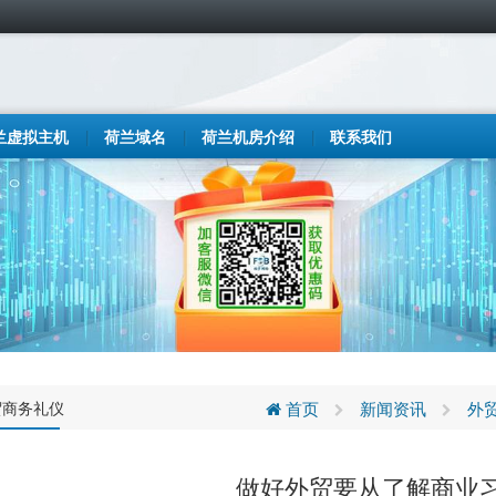
兰虚拟主机
荷兰域名
荷兰机房介绍
联系我们
贸商务礼仪
首页
新闻资讯
外
做好外贸要从了解商业