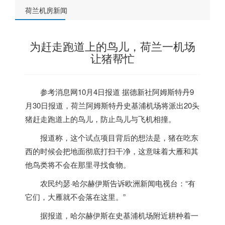
荷兰机房新闻
为赶走跑道上的鸟儿，荷兰一机场
让猪帮忙
参考消息网10月4日报道
据德新社阿姆斯特丹9
月30日报道，
荷兰
阿姆斯特丹史基浦机场将派出20头
猪赶走跑道上的鸟儿，防止鸟儿与飞机相撞。
报道称，这个试点项目背后的想法是，猪在吃东
西的时候会把地面彻底打扫干净，这意味着大雁和其
他鸟类将不会在那里寻找食物。
农民约瑟·哈尔赫伊斯告诉欧洲新闻电视台：“有
它们，大雁就不会落在这里。”
据报道，哈尔赫伊斯在史基浦机场附近耕种着一