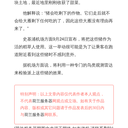
块土地，最近地里刚刚收获了甜菜。
他解释说：“猪会吃剩下的作物。它们走后就不
会给大雁剩下任何吃的了，因此这些大雁没有理由再
来了。”
史基浦机场方面9月24日宣布，将把这些猪作为
活的稻草人使用。这一举动很可能是为了让乘客在跑
道附近看到这些猪时不感到意外。
据机场方面说，将利用一种专门的鸟类观测雷达
来检验派上这些猪的效果。
特别声明：以上文章内容仅代表作者本人观点，
不代表
荷兰服务器
网观点或立场。如有关于作品
内容、版权或其它问题请于作品发表后的30日内
与
荷兰服务器
网联系。