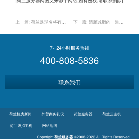
[
荷兰服务器
网图文来源于网络,如有侵权,请联系删除]
上一篇:
荷兰足球名将有谁
下一篇:
清肠减脂的一道快
呢?
手菜，简单好做又好吃，清
炒荷兰豆
7× 24小时服务热线
400-808-5836
联系我们
荷兰机房新闻
外贸商务礼仪
荷兰服务器
荷兰云主机
荷兰虚拟主机
网站地图
Copyright
荷兰服务器
©2008-2022 All Rights Reserved