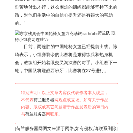
刻苦地付出才行，这么困难的训练都能够坚持下来的
话，对他们生活中的自信心提升还是有很大的帮助
的。”
荷兰队 取
得小组赛两连胜”/>
目前，两连胜的中国轮椅女篮已经提前出线。陈
琦表示，小组赛剩余的比赛将是难得练兵和热身机
会，教练组开始着眼交叉淘汰赛的对手。小组赛下一
轮，中国队将迎战西班牙，比赛将在27号进行。
特别声明：以上文章内容仅代表作者本人观点，
不代表
荷兰服务器
网观点或立场。如有关于作品
内容、版权或其它问题请于作品发表后的30日内
与
荷兰服务器
网联系。
[
荷兰服务器
网图文来源于网络,如有侵权,请联系删除]