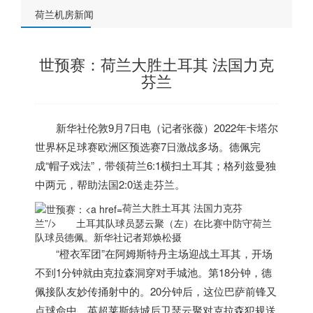
荷兰机房新闻
世预赛：荷兰大胜土耳其 法国力克
芬兰
新华社伦敦9月7日电（记者张薇）2022年卡塔尔
世界杯足球赛欧洲区预选赛7日激战多场。德佩完
成“帽子戏法”，带领
荷兰
6:1横扫土耳其；格列兹曼独
中两元，帮助法国2:0送走芬兰。
荷兰大胜土耳其 法国力克芬
兰”/>
土耳其队球员瑟云聚（左）在比赛中防守
荷兰
队球员德佩。新华社记者郑焕松摄
“橙衣军团”在阿姆斯特丹主场迎战土耳其，开场
不到1分钟就由克拉森洞穿对手城池。第18分钟，德
佩接队友妙传捅射中的。20分钟后，这位巴萨前锋又
点球命中。英超莱斯特城后卫瑟云聚对克拉森犯规送