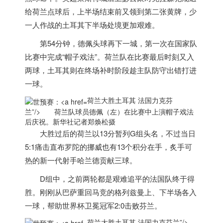
给
荷兰
点球后，上半场结束前又领到第二张黄牌，少
一人作战的土耳其下半场处境更加艰难。
第54分钟，德佩头球再下一城，第一次在国家队
比赛中完成“帽子戏法”。
荷兰
队在比赛最后时刻又入
两球，土耳其则在终场补时阶段趁主队防守出错打进
一球。
荷兰大胜土耳其 法国力克芬
兰”/>
荷兰
队球员德佩（左）在比赛中上演帽子戏法
后庆祝。新华社记者郑焕松摄
大胜过后的
荷兰
以13分暂列G组头名，不过当日
5:1痛击直布罗陀的挪威也有13个积分在手，炙手可
热的新一代射手哈兰德贡献三球。
D组中，之前两轮都是艰难追平的法国队终于得
胜。刚刚从巴萨重回马竞的格列兹曼上、下半场各入
一球，帮助世界杯卫冕冠军2:0击败芬兰。
荷兰大胜土耳其 法国力克芬兰”/>