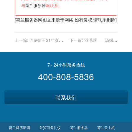
与
荷兰服务器
网联系。
[
荷兰服务器
网图文来源于网络,如有侵权,请联系删除]
上一篇:
巴萨新王21年参与
下一篇:
羽毛球——汤姆斯
进球足坛第四!德佩独造4球,
杯小组赛：中国队对阵荷兰
荷兰6球大胜弱旅!
队
7× 24小时服务热线
400-808-5836
联系我们
荷兰机房新闻
外贸商务礼仪
荷兰服务器
荷兰云主机