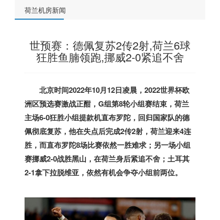
荷兰机房新闻
世预赛：德佩复苏2传2射,荷兰6球
狂胜鱼腩领跑,挪威2-0紧追不舍
北京时间2022年10月12日凌晨，2022世界杯欧
洲区预选赛激战正酣，G组第8轮小组赛结束，
荷兰
主场6-0狂胜小组提款机直布罗陀，回归国家队的德
佩彻底复苏，他在失点后完成2传2射，
荷兰
迎来4连
胜，而直布罗陀8场比赛依然一胜难求；另一场小组
赛挪威2-0战胜黑山，在
荷兰
身后紧追不舍；土耳其
2-1拿下拉脱维亚，依然有机会争夺小组前两位。