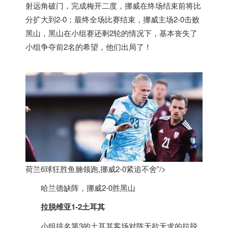
射远角破门，完成梅开二度，挪威在终场结束前将比
分扩大到2-0；最终全场比赛结束，挪威主场2-0击败
黑山，黑山在小组赛还剩2轮的情况下，基本丧失了
小组争夺前2名的希望，他们出局了！
荷兰6球狂胜鱼腩领跑,挪威2-0紧追不舍”/>
哈兰德缺阵，挪威2-0胜黑山
拉脱维亚1-2土耳其
小组排名第3的土耳其客场对阵无欲无求的拉脱