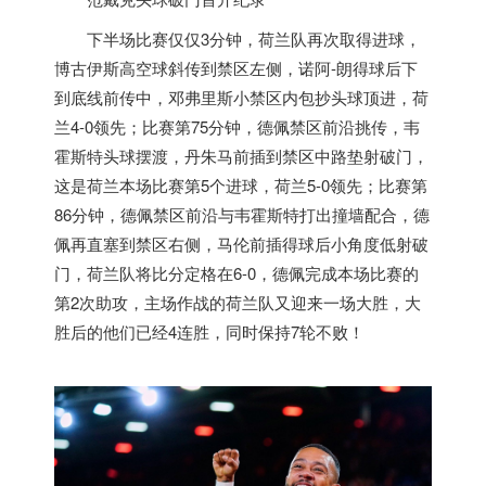
下半场比赛仅仅3分钟，
荷兰
队再次取得进球，
博古伊斯高空球斜传到禁区左侧，诺阿-朗得球后下
到底线前传中，邓弗里斯小禁区内包抄头球顶进，
荷
兰
4-0领先；比赛第75分钟，德佩禁区前沿挑传，韦
霍斯特头球摆渡，丹朱马前插到禁区中路垫射破门，
这是
荷兰
本场比赛第5个进球，
荷兰
5-0领先；比赛第
86分钟，德佩禁区前沿与韦霍斯特打出撞墙配合，德
佩再直塞到禁区右侧，马伦前插得球后小角度低射破
门，
荷兰
队将比分定格在6-0，德佩完成本场比赛的
第2次助攻，主场作战的
荷兰
队又迎来一场大胜，大
胜后的他们已经4连胜，同时保持7轮不败！