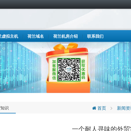
兰虚拟主机
荷兰域名
荷兰机房介绍
联系我们
贸知识
首页
新闻资
一个耐人寻味的外贸