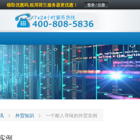
领取优惠码,租用荷兰服务器更优惠！
登录 / 注册
讯
外贸知识
一个耐人寻味的外贸实例
实例