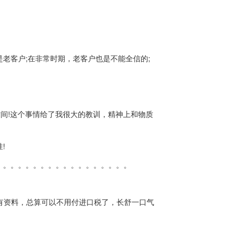
客户;在非常时期，老客户也是不能全信的;
间!这个事情给了我很大的教训，精神上和物质
!
。。。。。。。。。。。。。。。。。
有资料，总算可以不用付进口税了，长舒一口气