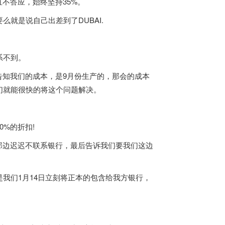
不答应，始终坚持35%。
是说自己出差到了DUBAI.
系不到。
知我们的成本，是9月份生产的，那会的成本
们就能很快的将这个问题解决。
%的折扣!
边迟迟不联系银行，最后告诉我们要我们这边
们1月14日立刻将正本的包含给我方银行，