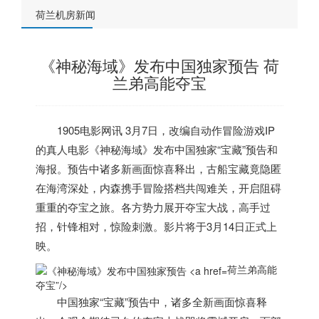
荷兰机房新闻
《神秘海域》发布中国独家预告 荷
兰弟高能夺宝
1905电影网讯
3月7日，改编自动作冒险游戏IP
的真人电影《神秘海域》发布中国独家“宝藏”预告和
海报。预告中诸多新画面惊喜释出，古船宝藏竟隐匿
在海湾深处，内森携手冒险搭档共闯难关，开启阻碍
重重的夺宝之旅。各方势力展开夺宝大战，高手过
招，针锋相对，惊险刺激。影片将于3月14日正式上
映。
荷兰弟高能
夺宝”/>
中国独家“宝藏”预告中，诸多全新画面惊喜释